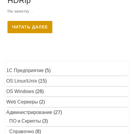
HDRip
На заметку…
ЧИТАТЬ ДАЛЕЕ
1C Предприятие
(5)
OS Linux\Unix
(15)
OS Windows
(28)
Web Серверы
(2)
Администрирование
(27)
ПО и Скрипты
(3)
Справочно
(8)