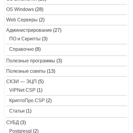
OS Windows
(28)
Web Серверы
(2)
Администрирование
(27)
ПО и Скрипты
(3)
Справочно
(8)
Полезные программы
(3)
Полезные советы
(13)
СКЗИ — ЭЦП
(5)
ViPNet CSP
(1)
КриптоПро CSP
(2)
Статьи
(1)
СУБД
(3)
Postgresql
(2)