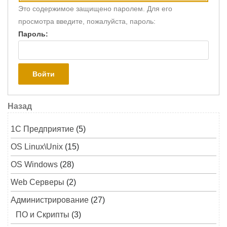
Это содержимое защищено паролем. Для его
просмотра введите, пожалуйста, пароль:
Пароль:
Навигация по записям
Предыдущая запись
Назад
1C Предприятие
(5)
OS Linux\Unix
(15)
OS Windows
(28)
Web Серверы
(2)
Администрирование
(27)
ПО и Скрипты
(3)