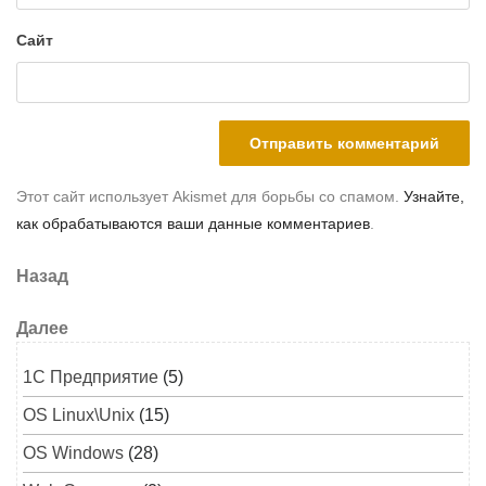
Сайт
Этот сайт использует Akismet для борьбы со спамом.
Узнайте,
как обрабатываются ваши данные комментариев
.
Навигация по записям
Предыдущая запись
Назад
Следующая запись
Далее
1C Предприятие
(5)
OS Linux\Unix
(15)
OS Windows
(28)