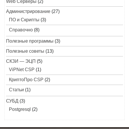
Web Серверы
(2)
Администрирование
(27)
ПО и Скрипты
(3)
Справочно
(8)
Полезные программы
(3)
Полезные советы
(13)
СКЗИ — ЭЦП
(5)
ViPNet CSP
(1)
КриптоПро CSP
(2)
Статьи
(1)
СУБД
(3)
Postgresql
(2)