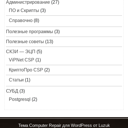
Администрирование
(27)
ПО и Скрипты
(3)
Справочно
(8)
Полезные программы
(3)
Полезные советы
(13)
СКЗИ — ЭЦП
(5)
ViPNet CSP
(1)
КриптоПро CSP
(2)
Статьи
(1)
СУБД
(3)
Postgresql
(2)
Тема Computer Repair для WordPress от Luzuk