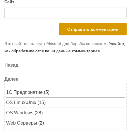
Сайт
Этот сайт использует Akismet для борьбы со спамом.
Узнайте,
как обрабатываются ваши данные комментариев
.
Навигация по записям
Предыдущая запись
Назад
Следующая запись
Далее
1C Предприятие
(5)
OS Linux\Unix
(15)
OS Windows
(28)
Web Серверы
(2)