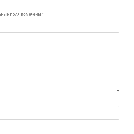
ьные поля помечены
*