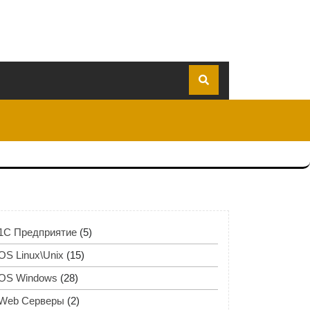
1C Предприятие
(5)
OS Linux\Unix
(15)
OS Windows
(28)
Web Серверы
(2)