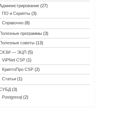
Администрирование
(27)
ПО и Скрипты
(3)
Справочно
(8)
Полезные программы
(3)
Полезные советы
(13)
СКЗИ — ЭЦП
(5)
ViPNet CSP
(1)
КриптоПро CSP
(2)
Статьи
(1)
СУБД
(3)
Postgresql
(2)